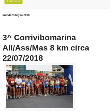
Condividi
lunedì 23 luglio 2018
3^ Corrivibomarina
All/Ass/Mas 8 km circa
22/07/2018