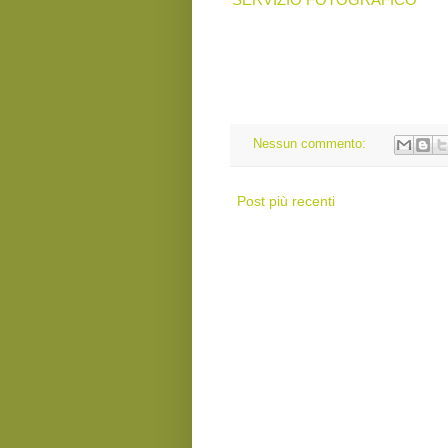
Nessun commento:
Post più recenti