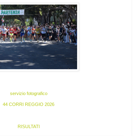
servizio fotografico
44 CORRI REGGIO 2026
RISULTATI