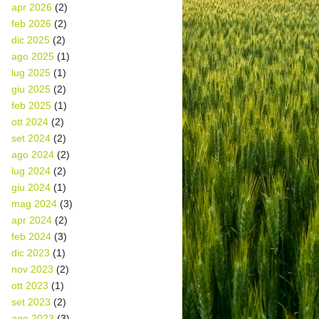
apr 2026
(2)
feb 2026
(2)
dic 2025
(2)
ago 2025
(1)
lug 2025
(1)
giu 2025
(2)
feb 2025
(1)
ott 2024
(2)
set 2024
(2)
ago 2024
(2)
lug 2024
(2)
giu 2024
(1)
mag 2024
(3)
apr 2024
(2)
feb 2024
(3)
dic 2023
(1)
nov 2023
(2)
ott 2023
(1)
set 2023
(2)
ago 2023
(3)