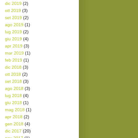
dic 2019
(2)
ott 2019
(3)
set 2019
(2)
ago 2019
(1)
lug 2019
(2)
giu 2019
(4)
apr 2019
(3)
mar 2019
(1)
feb 2019
(1)
dic 2018
(3)
ott 2018
(2)
set 2018
(3)
ago 2018
(3)
lug 2018
(4)
giu 2018
(1)
mag 2018
(1)
apr 2018
(2)
gen 2018
(4)
dic 2017
(20)