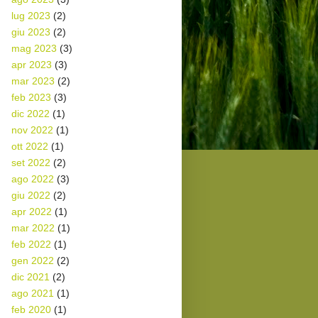
lug 2023
(2)
giu 2023
(2)
mag 2023
(3)
apr 2023
(3)
mar 2023
(2)
feb 2023
(3)
dic 2022
(1)
nov 2022
(1)
ott 2022
(1)
set 2022
(2)
ago 2022
(3)
giu 2022
(2)
apr 2022
(1)
mar 2022
(1)
feb 2022
(1)
gen 2022
(2)
dic 2021
(2)
ago 2021
(1)
feb 2020
(1)