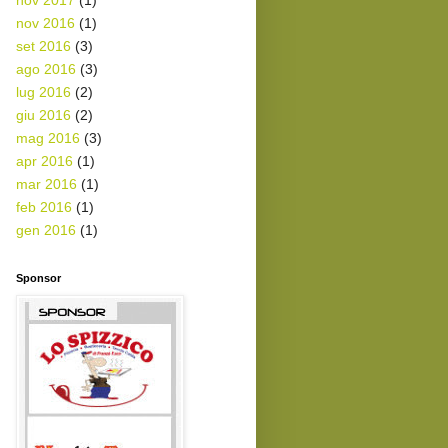
nov 2017
(1)
nov 2016
(1)
set 2016
(3)
ago 2016
(3)
lug 2016
(2)
giu 2016
(2)
mag 2016
(3)
apr 2016
(1)
mar 2016
(1)
feb 2016
(1)
gen 2016
(1)
Sponsor