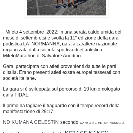
Mileto 4 settembre 2022: in una serata caldo umida del
mese di settembre,si è svolta la 11° edizione della gara
podistica LA NORMANNA, gara a carattere nazionale
organizzata dalla società sportiva dilettantistica
MiletoMarathon di Salvatore Auddino.
Gara partecipata con atleti provenienti da tutte le parti
d'italia. Erano presenti atleti exstra europei tesserati con
società italiane.
La gara si è sviluppata sul percorso di 10 km omologato
dalla FIDAL.
Il primo ha tagliare il traguardo con il tempo record della
manifestazione di 29:17 ,
NDIKUMANA CELESTIN
secondo
WANYOIKE PETER NDUNG'U.
KERAGE NANCY