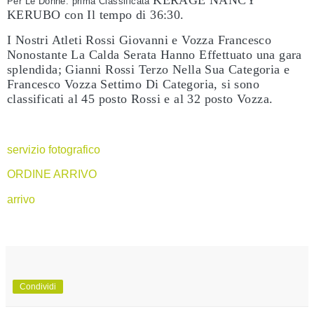
Per Le Donne: prima Classificata
KERUBO con Il tempo di 36:30.
I Nostri Atleti Rossi Giovanni e Vozza Francesco
Nonostante La Calda Serata Hanno Effettuato una gara
splendida; Gianni Rossi Terzo Nella Sua Categoria e
Francesco Vozza Settimo Di Categoria, si sono
classificati al 45 posto Rossi e al 32 posto Vozza.
servizio fotografico
ORDINE ARRIVO
arrivo
Condividi