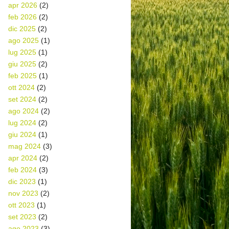
apr 2026
(2)
feb 2026
(2)
dic 2025
(2)
ago 2025
(1)
lug 2025
(1)
giu 2025
(2)
feb 2025
(1)
ott 2024
(2)
set 2024
(2)
ago 2024
(2)
lug 2024
(2)
giu 2024
(1)
mag 2024
(3)
apr 2024
(2)
feb 2024
(3)
dic 2023
(1)
nov 2023
(2)
ott 2023
(1)
set 2023
(2)
ago 2023
(3)