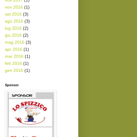
nov 2017
(1)
nov 2016
(1)
set 2016
(3)
ago 2016
(3)
lug 2016
(2)
giu 2016
(2)
mag 2016
(3)
apr 2016
(1)
mar 2016
(1)
feb 2016
(1)
gen 2016
(1)
Sponsor