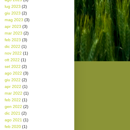
lug 2023
(2)
giu 2023
(2)
mag 2023
(3)
apr 2023
(3)
mar 2023
(2)
feb 2023
(3)
dic 2022
(1)
nov 2022
(1)
ott 2022
(1)
set 2022
(2)
ago 2022
(3)
giu 2022
(2)
apr 2022
(1)
mar 2022
(1)
feb 2022
(1)
gen 2022
(2)
dic 2021
(2)
ago 2021
(1)
feb 2020
(1)