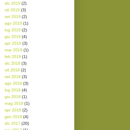
dic 2019
(2)
ott 2019
(3)
set 2019
(2)
ago 2019
(1)
lug 2019
(2)
giu 2019
(4)
apr 2019
(3)
mar 2019
(1)
feb 2019
(1)
dic 2018
(3)
ott 2018
(2)
set 2018
(3)
ago 2018
(3)
lug 2018
(4)
giu 2018
(1)
mag 2018
(1)
apr 2018
(2)
gen 2018
(4)
dic 2017
(20)